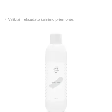
Valikliai – eksudato šalinimo priemonės