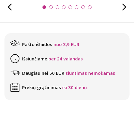
Pašto išlaidos
nuo 3,9 EUR
Išsiunčiame
per 24 valandas
Daugiau nei 50 EUR
siuntimas nemokamas
Prekių grąžinimas
iki 30 dienų