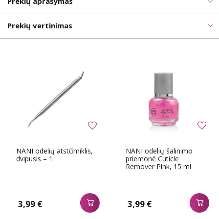
Prekių aprašymas
Prekių vertinimas
NANI odelių atstűmiklis,
NANI odelių šalinimo
dvipusis – 1
priemonë Cuticle
Remover Pink, 15 ml
3,99 €
3,99 €