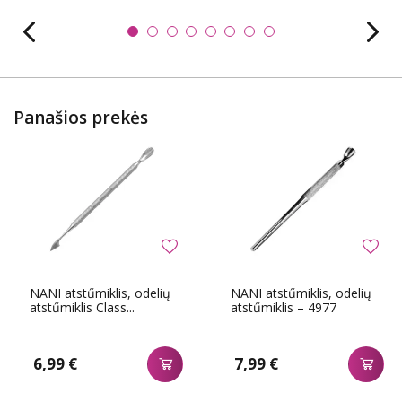
Panašios prekės
NANI atstűmiklis, odelių
NANI atstűmiklis, odelių
atstűmiklis Class...
atstűmiklis – 4977
6,99 €
7,99 €