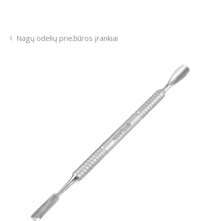
Nagų odelių priežiūros įrankiai