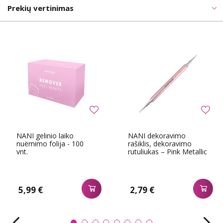
Prekių vertinimas
NANI gelinio laiko
NANI dekoravimo
nuëmimo folija - 100
rašiklis, dekoravimo
vnt.
rutuliukas – Pink Metallic
5,99 €
2,79 €