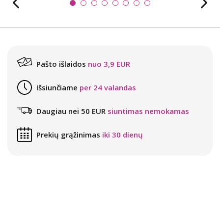
Pašto išlaidos
nuo 3,9 EUR
Išsiunčiame
per 24 valandas
Daugiau nei 50 EUR
siuntimas nemokamas
Prekių grąžinimas
iki 30 dienų