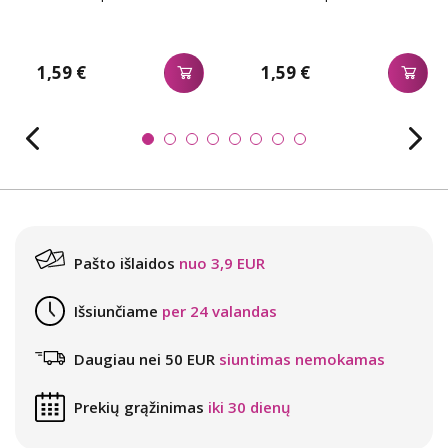
1,59 €
1,59 €
Pašto išlaidos
nuo 3,9 EUR
Išsiunčiame
per 24 valandas
Daugiau nei 50 EUR
siuntimas nemokamas
Prekių grąžinimas
iki 30 dienų