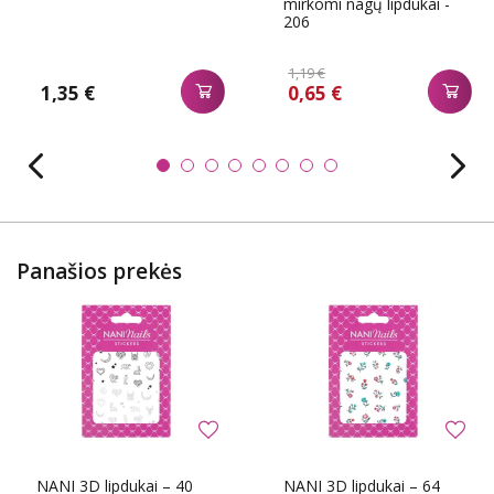
mirkomi nagų lipdukai -
206
1,19 €
1,35 €
0,65 €
Panašios prekės
NANI 3D lipdukai – 40
NANI 3D lipdukai – 64