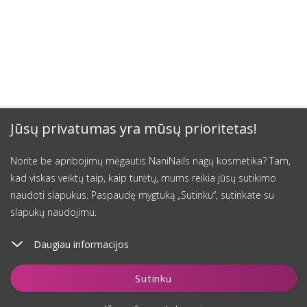
Jūsų privatumas yra mūsų prioritetas!
Norite be apribojimų mėgautis NaniNails nagų kosmetika? Tam,
kad viskas veiktų taip, kaip turėtų, mums reikia jūsų sutikimo
naudoti slapukus. Paspaudę mygtuką „Sutinku“, sutinkate su
slapukų naudojimu.
Daugiau informacijos
Sutinku