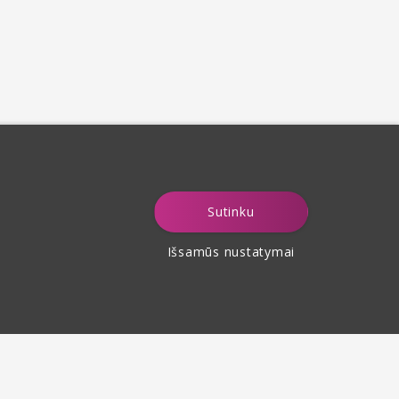
Sutinku
Išsamūs nustatymai