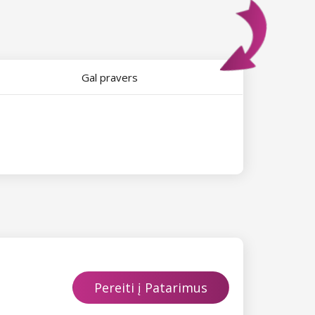
Gal pravers
Pereiti į Patarimus