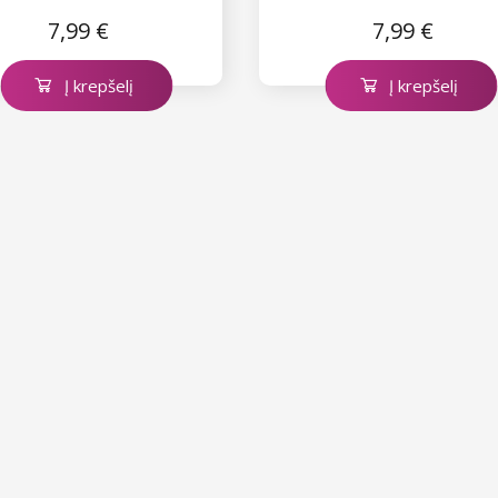
7,99 €
7,99 €
Į krepšelį
Į krepšelį