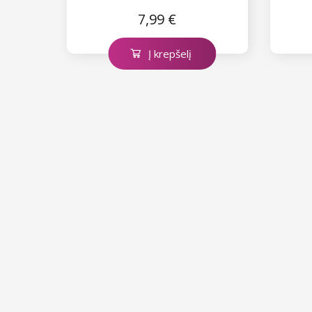
7,99 €
Į krepšelį