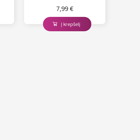
7,99 €
Į krepšelį