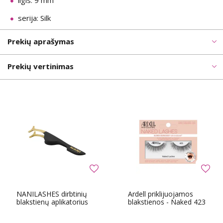
ilgis: 9 mm
serija: Silk
Prekių aprašymas
Prekių vertinimas
NANILASHES dirbtinių
Ardell priklijuojamos
blakstienų aplikatorius
blakstienos - Naked 423