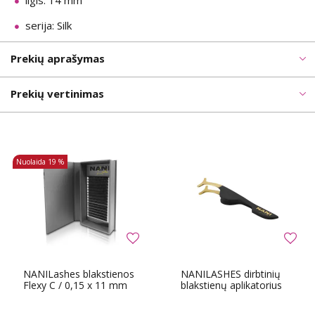
ilgis: 14 mm
serija: Silk
Prekių aprašymas
Prekių vertinimas
Nuolaida
19 %
NANILashes blakstienos
NANILASHES dirbtinių
Flexy C / 0,15 x 11 mm
blakstienų aplikatorius