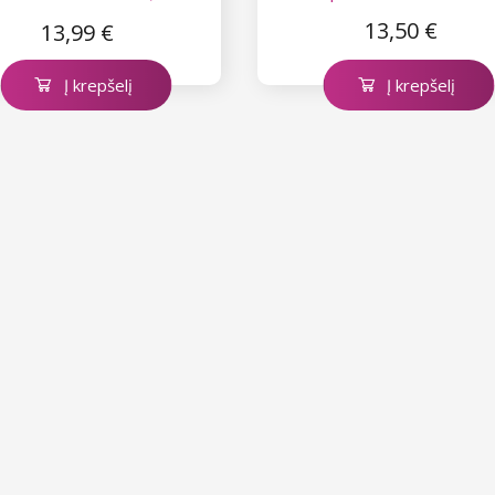
mm)
13,50 €
13,99 €
Į krepšelį
Į krepšelį