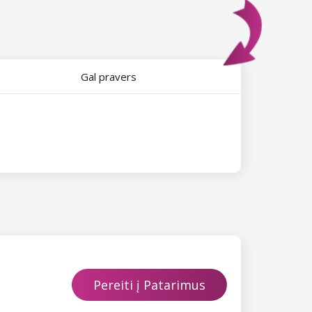
Gal pravers
Pereiti į Patarimus