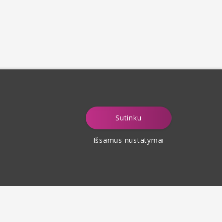
Sutinku
Išsamūs nustatymai