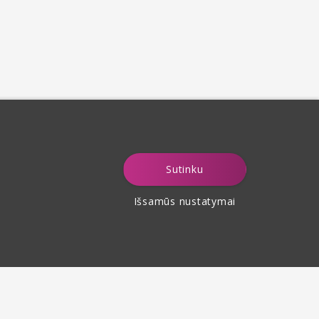
Sutinku
Išsamūs nustatymai