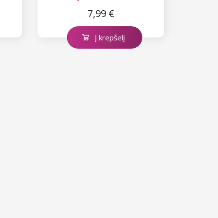
7,99 €
Į krepšelį