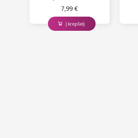
7,99 €
Į krepšelį