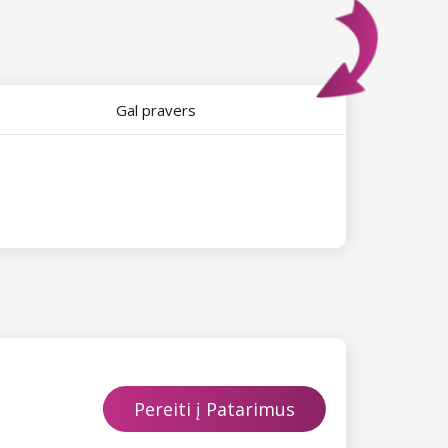
Gal pravers
Pereiti į Patarimus