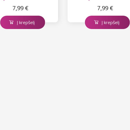
7,99 €
7,99 €
Į krepšelį
Į krepšelį