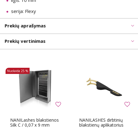
ilgis: 10 mm
serija: Flexy
Prekių aprašymas
Prekių vertinimas
Nuolaida
25 %
NANILashes blakstienos
NANILASHES dirbtinių
Silk C / 0,07 x 9 mm
blakstienų aplikatorius