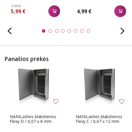
7,99 €
5,99 €
4,99 €
Panašios prekės
NANILashes blakstienos
NANILashes blakstienos
Flexy D / 0,07 x 8 mm
Flexy C / 0,07 x 12 mm