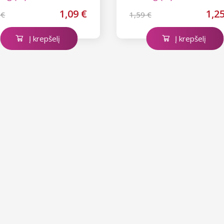
1,09 €
1,2
 €
1,59 €
Į krepšelį
Į krepšelį