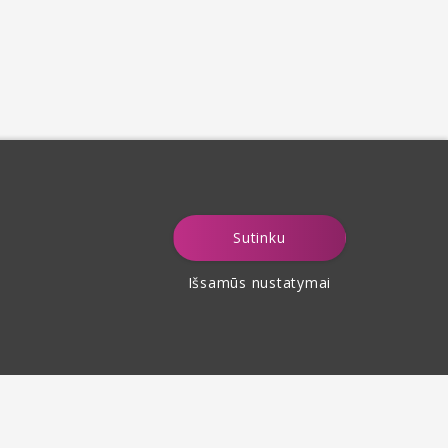
Sutinku
Išsamūs nustatymai