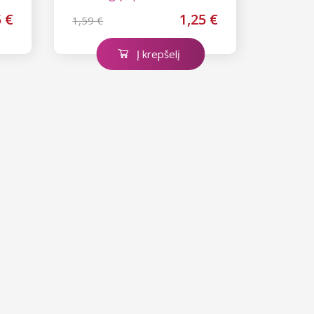
5 €
1,25 €
1,59 €
Į krepšelį