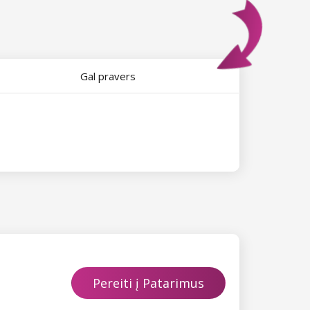
Gal pravers
Pereiti į Patarimus