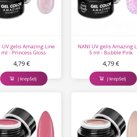
 UV gelis Amazing Line
NANI UV gelis Amazing L
 ml - Princess Gloss
5 ml - Bubble Pink
4,79 €
4,79 €
Į krepšelį
Į krepšelį