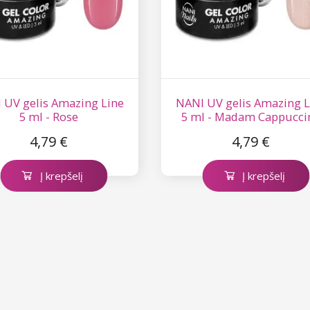
 UV gelis Amazing Line
NANI UV gelis Amazing L
5 ml - Rose
5 ml - Madam Cappucci
4,79 €
4,79 €
Į krepšelį
Į krepšelį