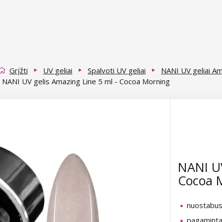
Grįžti
UV geliai
Spalvoti UV geliai
NANI UV geliai A
NANI UV gelis Amazing Line 5 ml - Cocoa Morning
NANI UV
Cocoa 
nuostabus
pagaminta