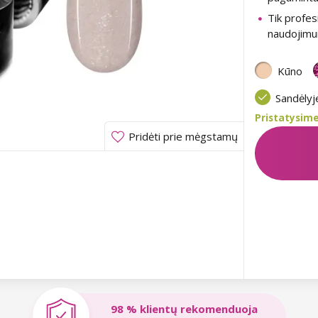
Tik profes
naudojimu
Kūno
Sandėly
Pristatysime
Pridėti prie mėgstamų
98 % klientų rekomenduoja