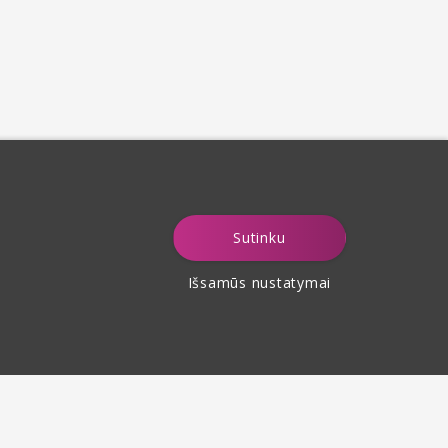
Sutinku
Išsamūs nustatymai