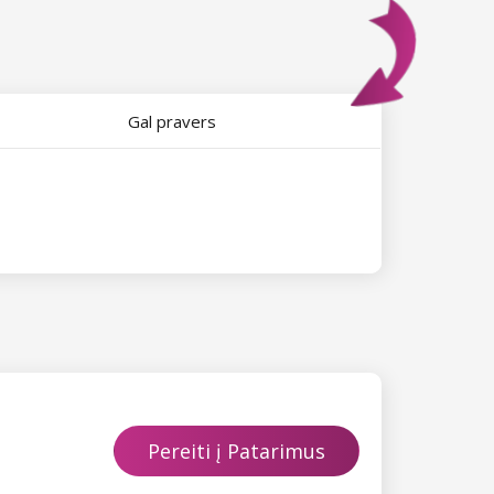
Gal pravers
Pereiti į Patarimus