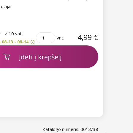
ozijai
je
> 10 vnt.
4,99 €
vnt.
 08-13 - 08-14
Įdėti į krepšelį
Katalogo numeris: 0013/38