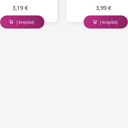
3,19 €
3,99 €
Į krepšelį
Į krepšelį