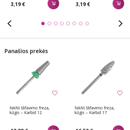
3,19 €
3,19 €
Panašios prekės
NANI šlifavimo freza,
NANI šlifavimo freza,
kűgis – Karbid 12
kűgis – Karbid 17