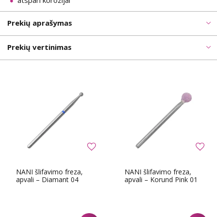
atspari korozijai
Prekių aprašymas
Prekių vertinimas
NANI šlifavimo freza,
NANI šlifavimo freza,
apvali – Diamant 04
apvali – Korund Pink 01