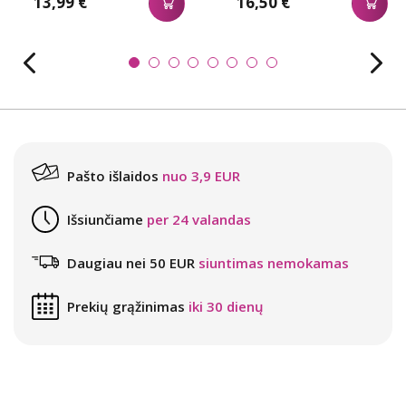
13,99 €
16,50 €
Pašto išlaidos
nuo 3,9 EUR
Išsiunčiame
per 24 valandas
Daugiau nei 50 EUR
siuntimas nemokamas
Prekių grąžinimas
iki 30 dienų