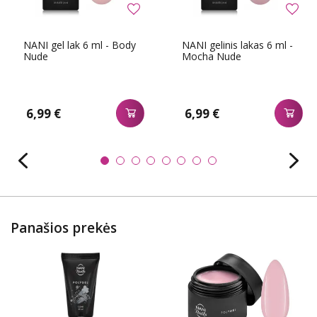
NANI gel lak 6 ml - Body
NANI gelinis lakas 6 ml -
Nude
Mocha Nude
6,99 €
6,99 €
Panašios prekės