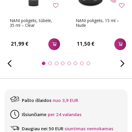
NANI poligelis, tűbelë,
NANI poligelis, 15 ml –
35 ml – Clear
Nude
21,99 €
11,50 €
Pašto išlaidos
nuo 3,9 EUR
Išsiunčiame
per 24 valandas
Daugiau nei 50 EUR
siuntimas nemokamas