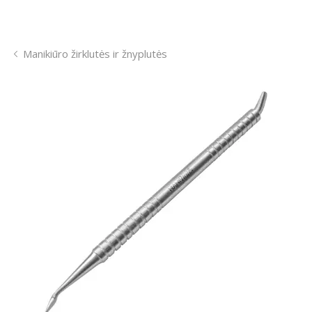
Manikiūro žirklutės ir žnyplutės