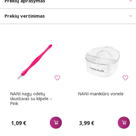
Prekių aprašymas
Prekių vertinimas
NANI nagų odelių
NANI manikiūro vonelė
skustuvas su kilpele –
Pink
1,09 €
3,99 €