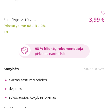
3,99 €
Sandėlyje
> 10 vnt.
Pristatysime 08-13 - 08-
14
98 % klientų rekomenduoja
pirkimas naninails.lt
Savybės
Kat. Nr.: 0392/6
skirtas atstumti odeles
dvipusis
aukščiausios kokybës plienas