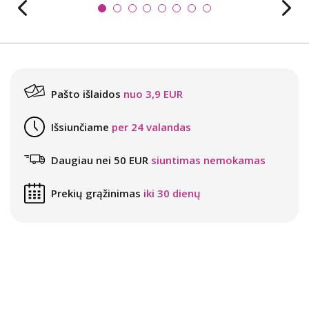
Pašto išlaidos
nuo 3,9 EUR
Išsiunčiame
per 24 valandas
Daugiau nei 50 EUR
siuntimas nemokamas
Prekių grąžinimas
iki 30 dienų