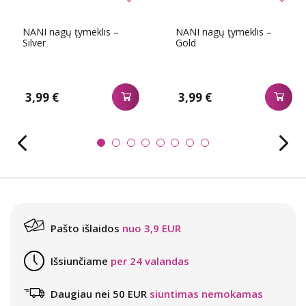
NANI nagų ţymeklis –
NANI nagų ţymeklis –
Silver
Gold
3,99 €
3,99 €
Pašto išlaidos
nuo 3,9 EUR
Išsiunčiame
per 24 valandas
Daugiau nei 50 EUR
siuntimas nemokamas