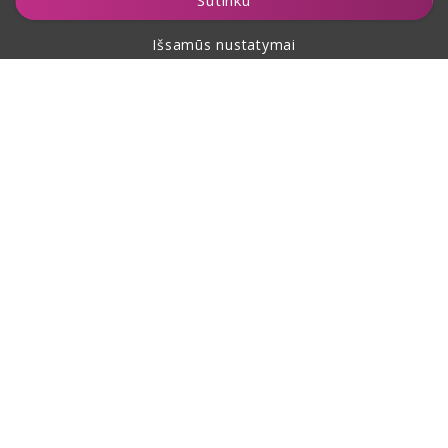
Sutinku
Išsamūs nustatymai
Apie pirkimą
Apie mus
Kontaktai
Šis puslapis yra apsaugotas reCAPTCHA ir jam taikomos