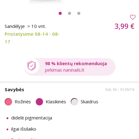
3,99 €
Sandėlyje
> 10 vnt.
Pristatysime 08-14 - 08-
17
98 % klientų rekomenduoja
pirkimas naninails.lt
Savybės
Kat. Nr.: 0136/18
Rožinės
Klasikinės
Skaidrus
didelė pigmentacija
ilgai išsilaiko