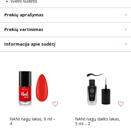
švelni sudėtis
Prekių aprašymas
Prekių vertinimas
Informacija apie sudėtį
NANI nagų lakas, 6 ml –
NANI nagų dailës lakas,
4
5 ml – 2