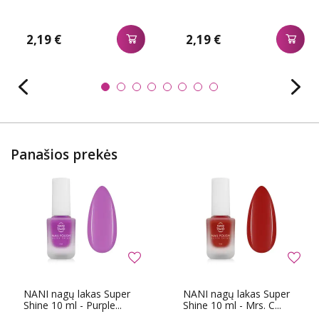
2,19 €
2,19 €
Panašios prekės
NANI nagų lakas Super
NANI nagų lakas Super
Shine 10 ml - Purple...
Shine 10 ml - Mrs. C...