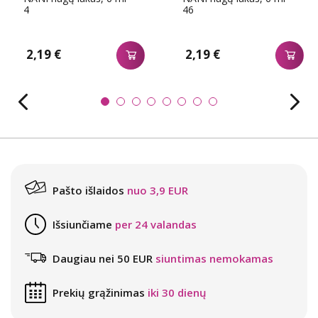
4
46
2,19 €
2,19 €
Pašto išlaidos
nuo 3,9 EUR
Išsiunčiame
per 24 valandas
Daugiau nei 50 EUR
siuntimas nemokamas
Prekių grąžinimas
iki 30 dienų