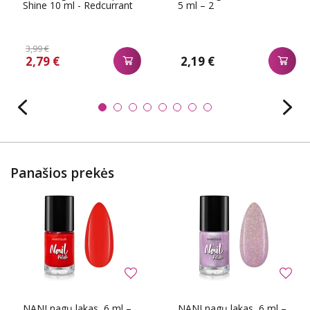
Shine 10 ml - Redcurrant
5 ml – 2
3,99 €
2,79 €
2,19 €
Panašios prekės
NANI nagų lakas, 6 ml –
NANI nagų lakas, 6 ml –