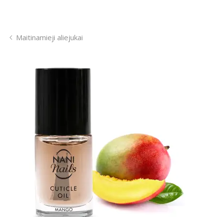
Maitinamieji aliejukai