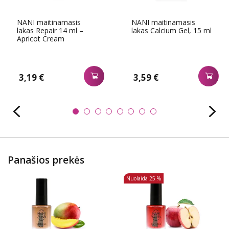
NANI maitinamasis
NANI maitinamasis
lakas Repair 14 ml –
lakas Calcium Gel, 15 ml
Apricot Cream
3,19 €
3,59 €
Panašios prekės
Nuolaida
25 %