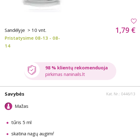
1,79 €
Sandėlyje
> 10 vnt.
Pristatysime 08-13 - 08-
14
98 % klientų rekomenduoja
pirkimas naninails.lt
Savybės
Kat. Nr.: 0446/13
Mažas
tűris 5 ml
skatina nagų augimŕ