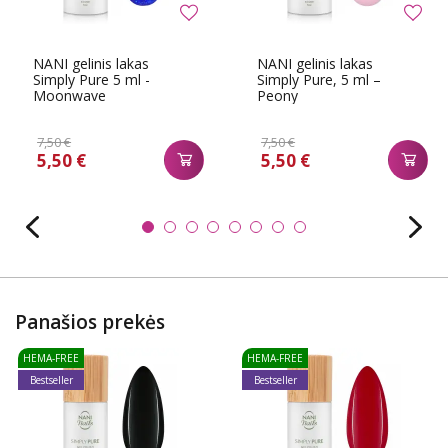
NANI gelinis lakas
NANI gelinis lakas
Simply Pure 5 ml -
Simply Pure, 5 ml –
Moonwave
Peony
7,50 €
7,50 €
5,50 €
5,50 €
Panašios prekės
HEMA-FREE
HEMA-FREE
Bestseller
Bestseller