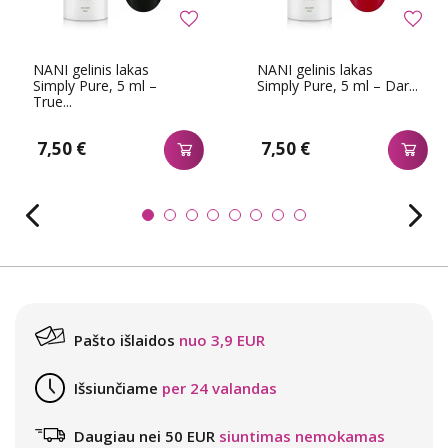
NANI gelinis lakas
NANI gelinis lakas
Simply Pure, 5 ml –
Simply Pure, 5 ml – Dar...
True...
7,50 €
7,50 €
Pašto išlaidos
nuo 3,9 EUR
Išsiunčiame
per 24 valandas
Daugiau nei 50 EUR
siuntimas nemokamas