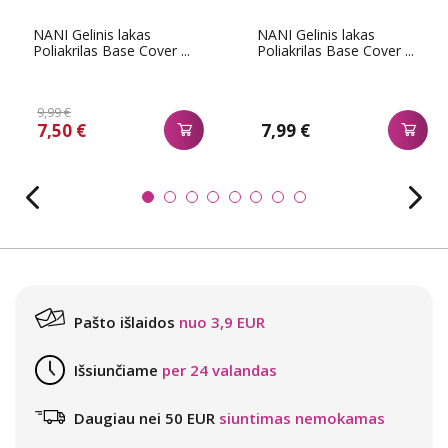
NANI Gelinis lakas
NANI Gelinis lakas
Poliakrilas Base Cover ...
Poliakrilas Base Cover ...
9,99 €
7,50 €
7,99 €
Pašto išlaidos
nuo 3,9 EUR
Išsiunčiame
per 24 valandas
Daugiau nei 50 EUR
siuntimas nemokamas