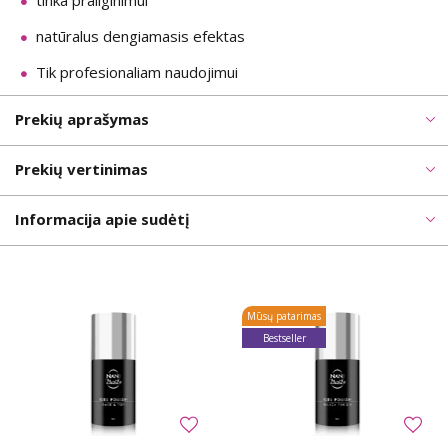
tinka prailginimui
natūralus dengiamasis efektas
Tik profesionaliam naudojimui
Prekių aprašymas
Prekių vertinimas
Informacija apie sudėtį
Mūsų patarimas
Bestseller