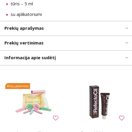
tūris – 5 ml
su aplikatoriumi
Prekių aprašymas
Prekių vertinimas
Informacija apie sudėtį
Mūsų patarimas