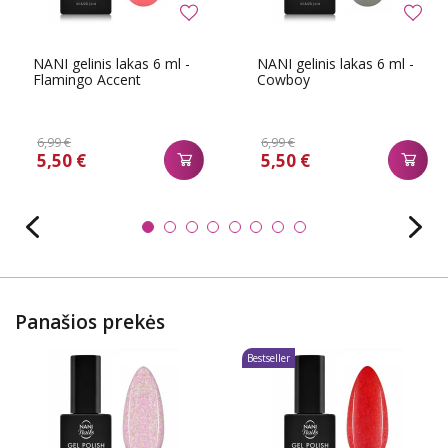
NANI gelinis lakas 6 ml -
NANI gelinis lakas 6 ml -
Flamingo Accent
Cowboy
6,99 €
6,99 €
5,50 €
5,50 €
Panašios prekės
Bestseller