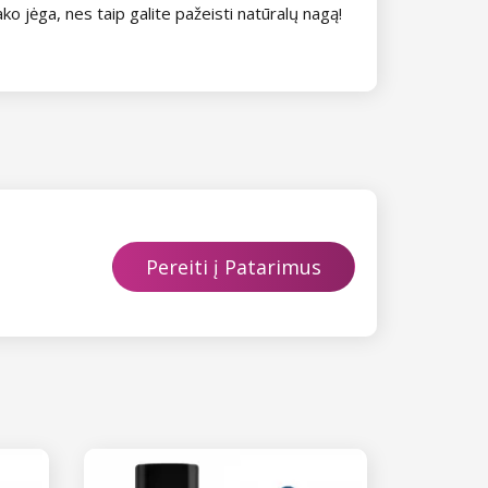
ko jėga, nes taip galite pažeisti natūralų nagą!
Pereiti į Patarimus