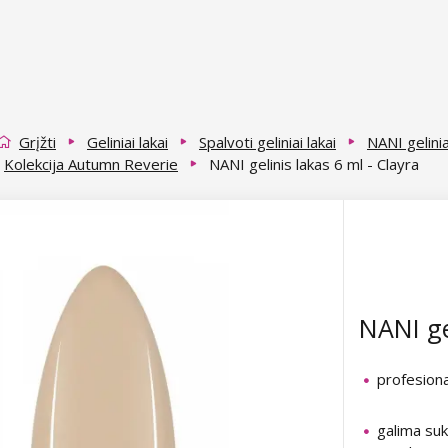
Grįžti
Geliniai lakai
Spalvoti geliniai lakai
NANI gelinia
Kolekcija Autumn Reverie
NANI gelinis lakas 6 ml - Clayra
NANI ge
profesiona
galima suk