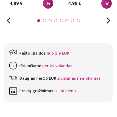
4,99 €
4,99 €
Pašto išlaidos
nuo 3,9 EUR
Išsiunčiame
per 24 valandas
Daugiau nei 50 EUR
siuntimas nemokamas
Prekių grąžinimas
iki 30 dienų