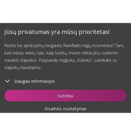
Jūsų privatumas yra mūsų prioritetas!
Norite be apribojimų mėgautis NaniNails nagų kosmetika? Tam,
kad viskas veiktų taip, kaip turėtų, mums reikia jūsų sutikimo
naudoti slapukus. Paspaudę mygtuką „Sutinku“, sutinkate su
slapukų naudojimu.
Daugiau informacijos
Stebėti
Sutinku
Išsamūs nustatymai