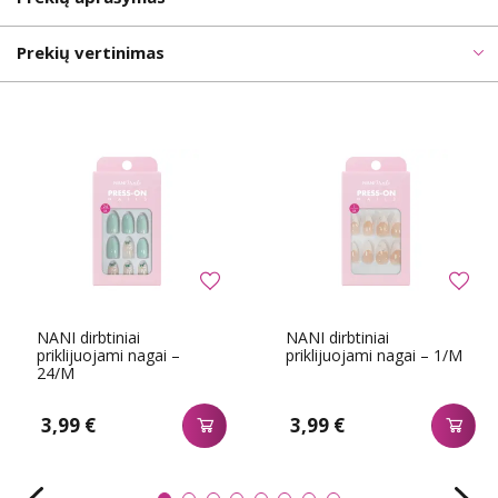
Prekių vertinimas
NANI dirbtiniai
NANI dirbtiniai
priklijuojami nagai –
priklijuojami nagai – 1/M
24/M
3,99 €
3,99 €