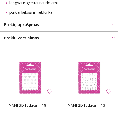
lengvai ir greitai naudojami
puikiai laikosi ir neblunka
Prekių aprašymas
Prekių vertinimas
NANI 3D lipdukai – 18
NANI 2D lipdukai – 13