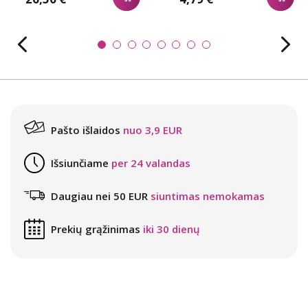
Pašto išlaidos
nuo 3,9 EUR
Išsiunčiame
per 24 valandas
Daugiau nei 50 EUR
siuntimas nemokamas
Prekių grąžinimas
iki 30 dienų