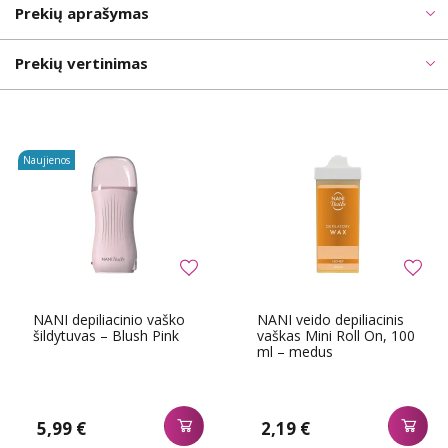
Prekių aprašymas
Prekių vertinimas
Naujienos
NANI depiliacinio vaško
NANI veido depiliacinis
šildytuvas – Blush Pink
vaškas Mini Roll On, 100
ml – medus
5,99 €
2,19 €