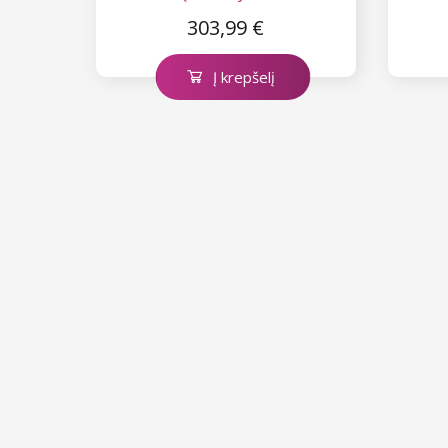
303,99 €
Į krepšelį