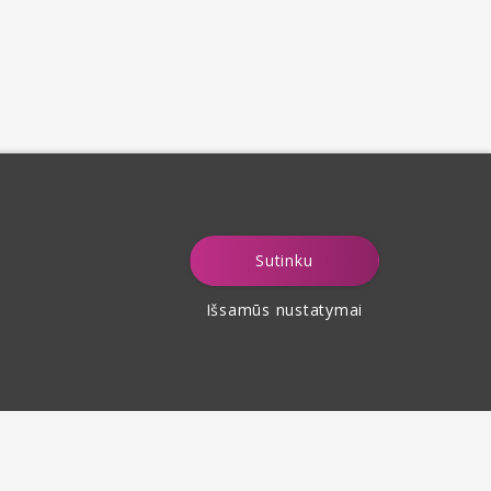
Sutinku
Išsamūs nustatymai