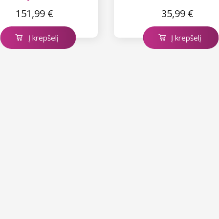
151,99 €
35,99 €
Į krepšelį
Į krepšelį