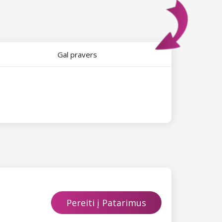
Gal pravers
Pereiti į Patarimus