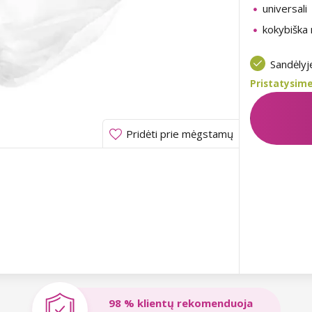
universali
kokybiška
Sandėly
Pristatysime
Pridėti prie mėgstamų
98 % klientų rekomenduoja