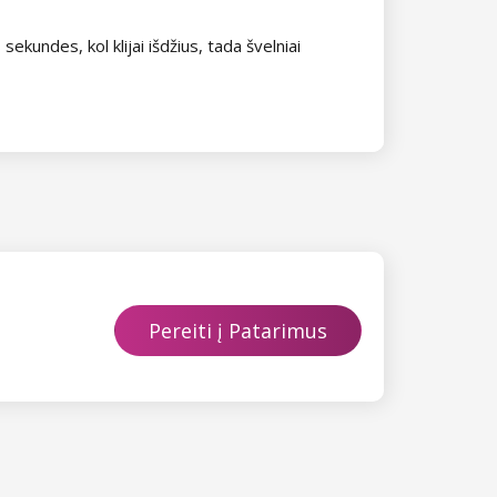
 sekundes, kol klijai išdžius, tada švelniai
Pereiti į Patarimus