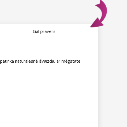
Gal pravers
s patinka natūralesnė išvaizda, ar mėgstate