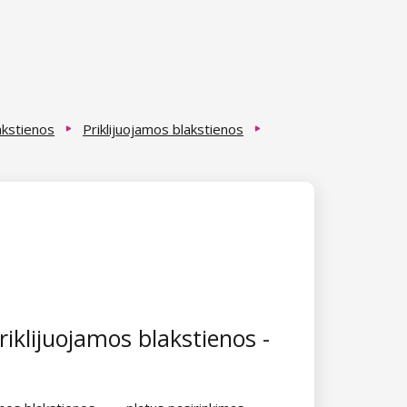
akstienos
Priklijuojamos blakstienos
riklijuojamos blakstienos -