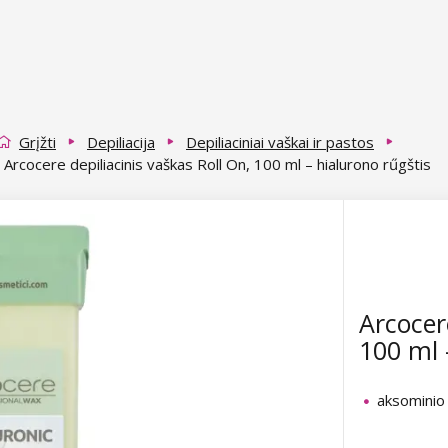
Grįžti
Depiliacija
Depiliaciniai vaškai ir pastos
Arcocere depiliacinis vaškas Roll On, 100 ml – hialurono rűgštis
Arcocer
100 ml 
aksominio