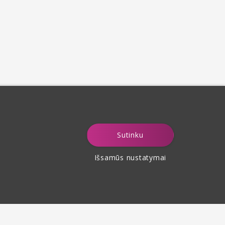
Sutinku
Išsamūs nustatymai