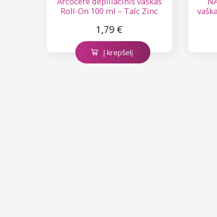
Arcocere depiliacinis vaškas
NA
Roll-On 100 ml – Talc Zinc
vaška
Titanium Pink
1,79 €
Į krepšelį