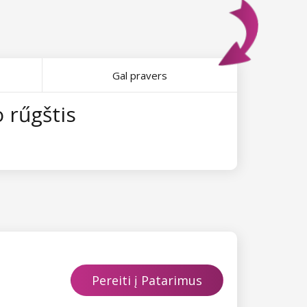
Gal pravers
 rűgštis
Pereiti į Patarimus