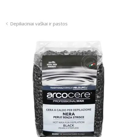
Depiliaciniai vaškai ir pastos