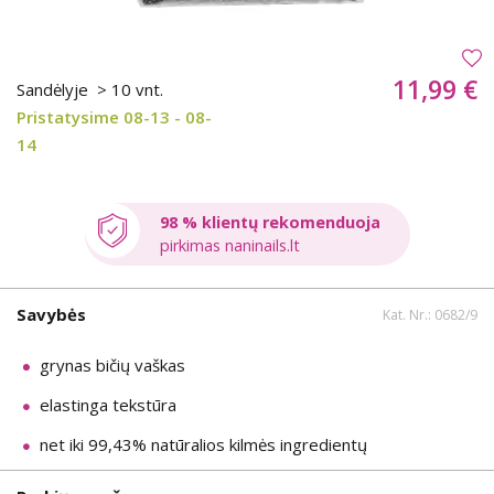
11,99 €
Sandėlyje
> 10 vnt.
Pristatysime 08-13 - 08-
14
98 % klientų rekomenduoja
pirkimas naninails.lt
Savybės
Kat. Nr.: 0682/9
grynas bičių vaškas
elastinga tekstūra
net iki 99,43% natūralios kilmės ingredientų