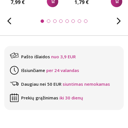
7,99 €
1,79 €
Pašto išlaidos
nuo 3,9 EUR
Išsiunčiame
per 24 valandas
Daugiau nei 50 EUR
siuntimas nemokamas
Prekių grąžinimas
iki 30 dienų