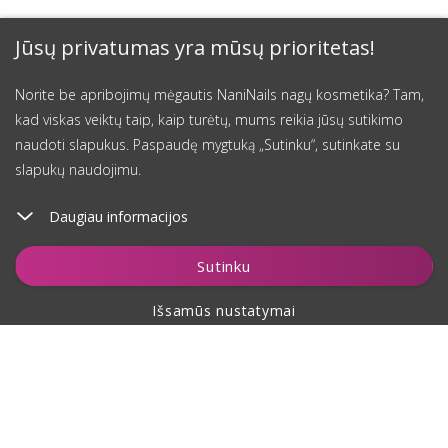
Jūsų privatumas yra mūsų prioritetas!
Norite be apribojimų mėgautis NaniNails nagų kosmetika? Tam,
kad viskas veiktų taip, kaip turėtų, mums reikia jūsų sutikimo
naudoti slapukus. Paspaudę mygtuką „Sutinku“, sutinkate su
slapukų naudojimu.
Daugiau informacijos
Sutinku
Išsamūs nustatymai