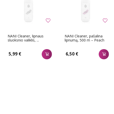
NANI Cleaner, lipnaus
NANI Cleaner, pašalina
sluoksnio valiklis, ...
lipnumą, 500 m – Peach
5,99 €
6,50 €