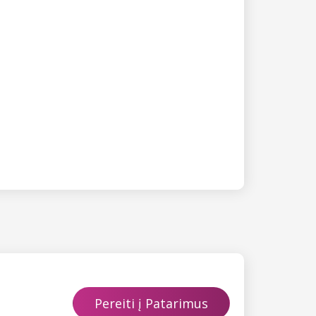
Pereiti į Patarimus