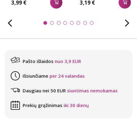
3,99 €
3,19 €
Pašto išlaidos
nuo 3,9 EUR
Išsiunčiame
per 24 valandas
Daugiau nei 50 EUR
siuntimas nemokamas
Prekių grąžinimas
iki 30 dienų