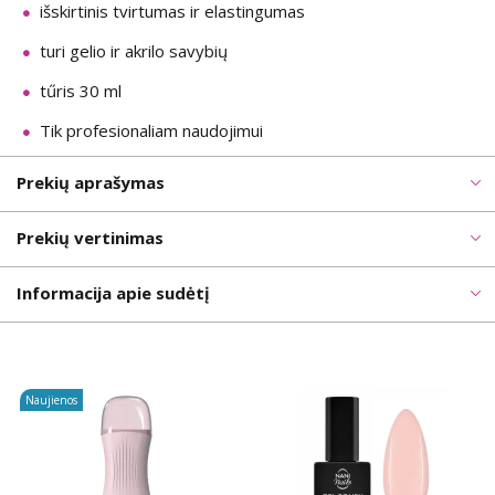
išskirtinis tvirtumas ir elastingumas
turi gelio ir akrilo savybių
tűris 30 ml
Tik profesionaliam naudojimui
Prekių aprašymas
Prekių vertinimas
Informacija apie sudėtį
Naujienos