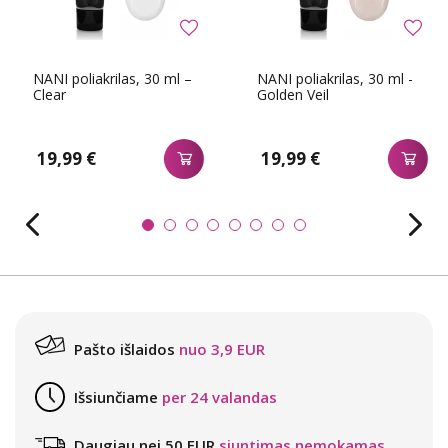
NANI poliakrilas, 30 ml –
NANI poliakrilas, 30 ml -
Clear
Golden Veil
19,99 €
19,99 €
Pašto išlaidos
nuo 3,9 EUR
Išsiunčiame
per 24 valandas
Daugiau nei 50 EUR
siuntimas nemokamas