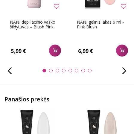
NANI depiliacinio vaško
NANI gelinis lakas 6 ml -
šildytuvas – Blush Pink
Pink Blush
5,99 €
6,99 €
Panašios prekės