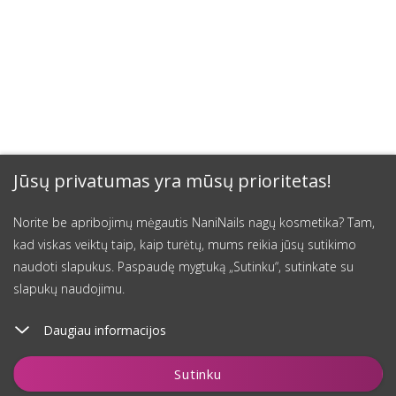
Jūsų privatumas yra mūsų prioritetas!
Norite be apribojimų mėgautis NaniNails nagų kosmetika? Tam,
kad viskas veiktų taip, kaip turėtų, mums reikia jūsų sutikimo
naudoti slapukus. Paspaudę mygtuką „Sutinku“, sutinkate su
slapukų naudojimu.
Daugiau informacijos
Stebėti
Sutinku