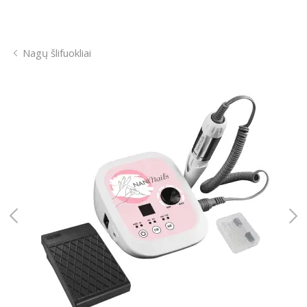
Nagų šlifuokliai