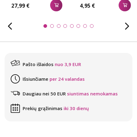
27,99 €
4,95 €
Pašto išlaidos
nuo 3,9 EUR
Išsiunčiame
per 24 valandas
Daugiau nei 50 EUR
siuntimas nemokamas
Prekių grąžinimas
iki 30 dienų