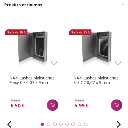
Prekių vertinimas
Nuolaida
19 %
Nuolaida
25 %
NANILashes blakstienos
NANILashes blakstienos
Flexy C / 0,07 x 9 mm
Silk C / 0,07 x 9 mm
7,99 €
7,99 €
6,50 €
5,99 €