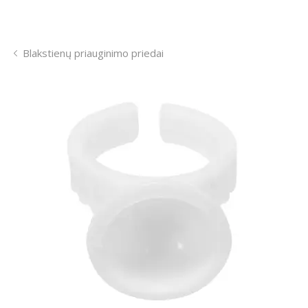
Blakstienų priauginimo priedai