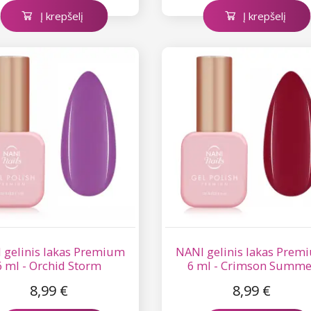
Į krepšelį
Į krepšelį
 gelinis lakas Premium
NANI gelinis lakas Prem
6 ml - Orchid Storm
6 ml - Crimson Summe
8,99 €
8,99 €