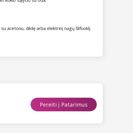
 su acetonu, dildę arba elektrinį nagų šlifuoklį.
Pereiti į Patarimus