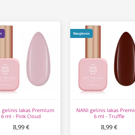
er
Naujienos
 gelinis lakas Premium
NANI gelinis lakas Prem
6 ml - Pink Cloud
6 ml - Truffle
8,99 €
8,99 €