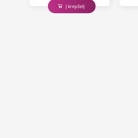
Į krepšelį