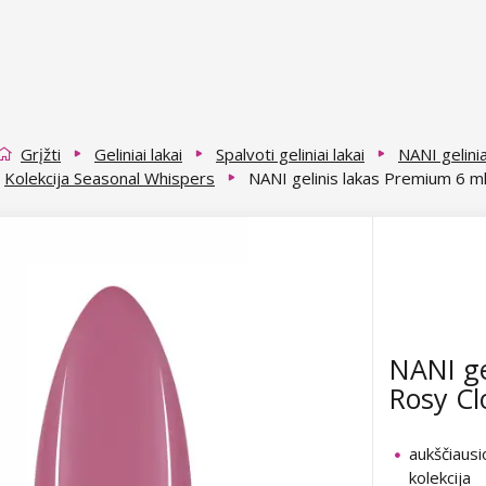
Grįžti
Geliniai lakai
Spalvoti geliniai lakai
NANI gelini
Kolekcija Seasonal Whispers
NANI gelinis lakas Premium 6 m
NANI ge
Rosy Cl
aukščiaus
kolekcija