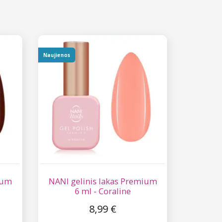
Naujienos
ium
NANI gelinis lakas Premium
6 ml - Coraline
8,99 €