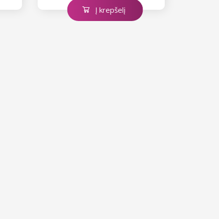
Į krepšelį