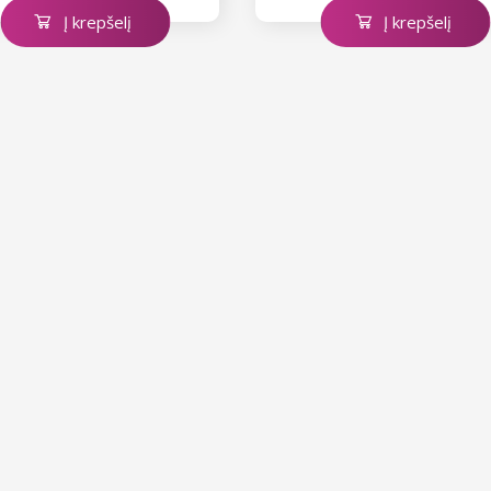
Į krepšelį
Į krepšelį