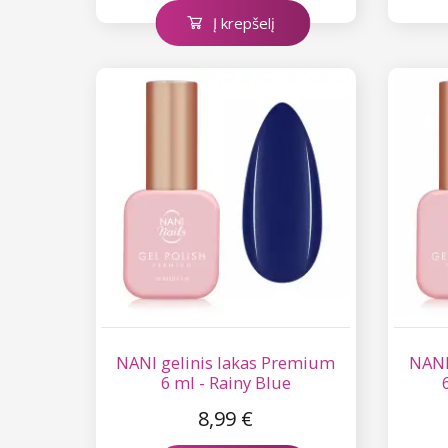
Į krepšelį
NANI gelinis lakas Premium
NANI
6 ml - Rainy Blue
8,99 €