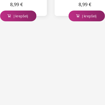
8,99 €
8,99 €
Į krepšelį
Į krepšelį