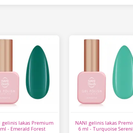
 gelinis lakas Premium
NANI gelinis lakas Prem
 ml - Emerald Forest
6 ml - Turquoise Sereni