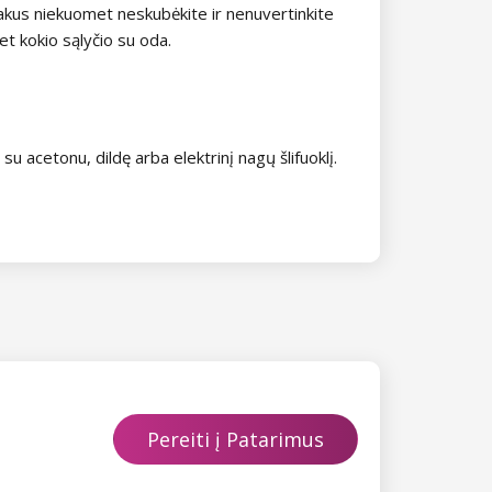
lakus niekuomet neskubėkite ir nenuvertinkite
et kokio sąlyčio su oda.
 su acetonu, dildę arba elektrinį nagų šlifuoklį.
Pereiti į Patarimus