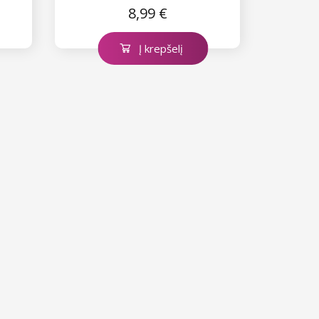
8,99 €
Į krepšelį