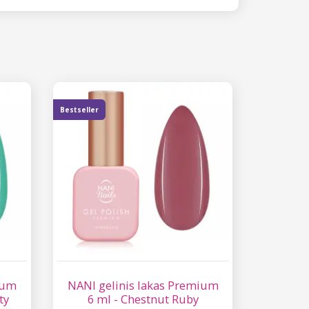
Bestseller
ium
NANI gelinis lakas Premium
ty
6 ml - Chestnut Ruby