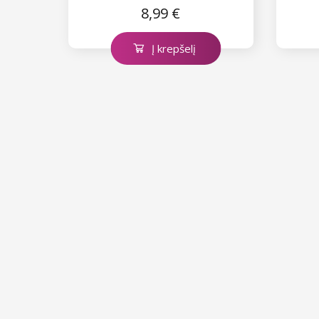
8,99 €
Į krepšelį