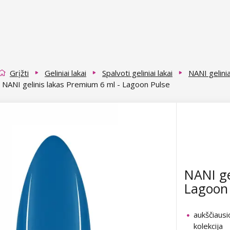
Grįžti
Geliniai lakai
Spalvoti geliniai lakai
NANI gelini
NANI gelinis lakas Premium 6 ml - Lagoon Pulse
NANI ge
Lagoon 
aukščiaus
kolekcija