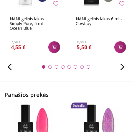
NANI gelinis lakas
NANI gelinis lakas 6 ml -
Simply Pure, 5 ml –
Cowboy
Ocean Blue
7,50 €
6,99 €
4,55 €
5,50 €
Panašios prekės
Bestseller