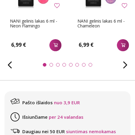
NANI gelinis lakas 6 ml -
NANI gelinis lakas 6 ml -
Neon Flamingo
Chameleon
6,99 €
6,99 €
Pašto išlaidos
nuo 3,9 EUR
Išsiunčiame
per 24 valandas
Daugiau nei 50 EUR
siuntimas nemokamas