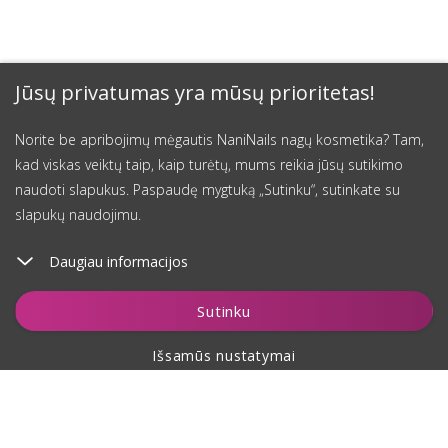
Jūsų privatumas yra mūsų prioritetas!
Norite be apribojimų mėgautis NaniNails nagų kosmetika? Tam,
kad viskas veiktų taip, kaip turėtų, mums reikia jūsų sutikimo
naudoti slapukus. Paspaudę mygtuką „Sutinku“, sutinkate su
slapukų naudojimu.
Daugiau informacijos
Stebėti
Sutinku
Išsamūs nustatymai