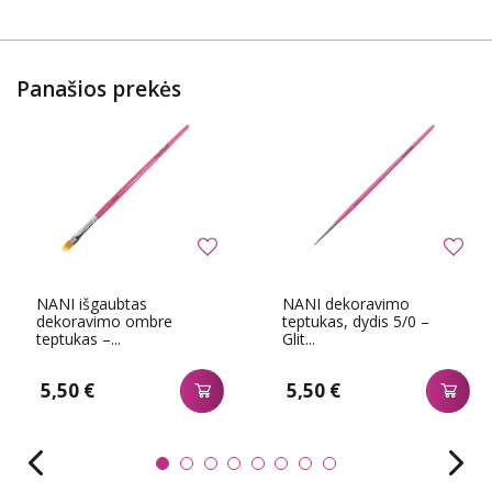
Panašios prekės
NANI išgaubtas
NANI dekoravimo
dekoravimo ombre
teptukas, dydis 5/0 –
teptukas –...
Glit...
5,50 €
5,50 €