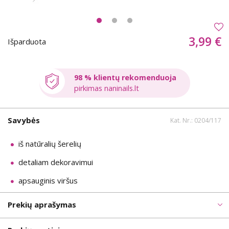
3,99 €
Išparduota
98 % klientų rekomenduoja
pirkimas naninails.lt
Savybės
Kat. Nr.: 0204/117
iš natūralių šerelių
detaliam dekoravimui
apsauginis viršus
Prekių aprašymas