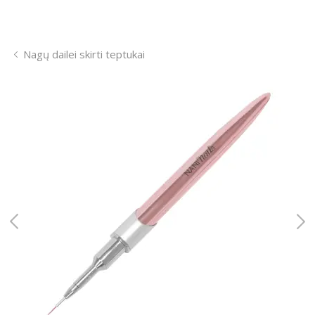
Nagų dailei skirti teptukai