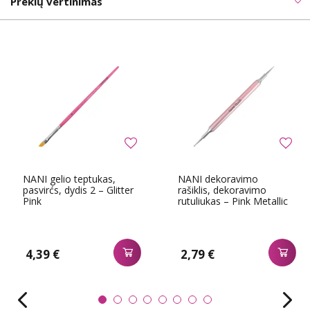
Prekių vertinimas
NANI gelio teptukas,
NANI dekoravimo
pasvirćs, dydis 2 – Glitter
rašiklis, dekoravimo
Pink
rutuliukas – Pink Metallic
4,39 €
2,79 €