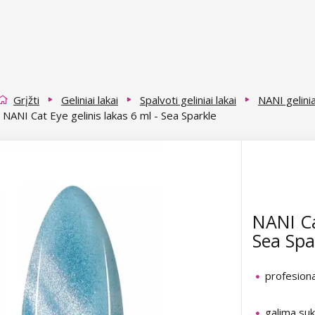
Grįžti
Geliniai lakai
Spalvoti geliniai lakai
NANI gelinia
NANI Cat Eye gelinis lakas 6 ml - Sea Sparkle
NANI Ca
Sea Spa
profesiona
galima suk