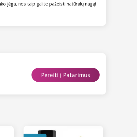
ko jėga, nes taip galite pažeisti natūralų nagą!
Pereiti į Patarimus