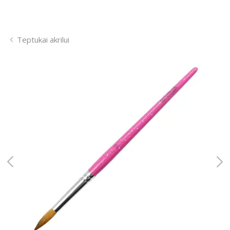
Teptukai akrilui