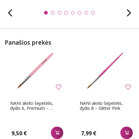
Panašios prekės
NANI akrilo šepetëlis,
NANI akrilo šepetëlis,
dydis 6, Premium – ...
dydis 8 – Glitter Pink
9,50 €
7,99 €