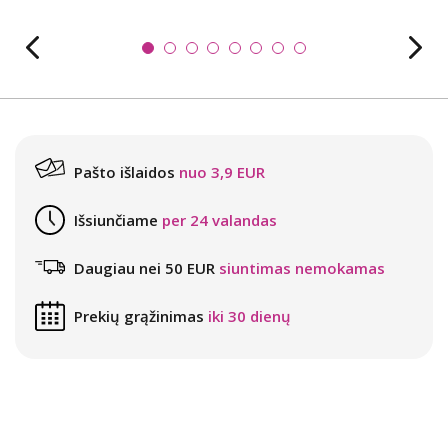
Pašto išlaidos
nuo 3,9 EUR
Išsiunčiame
per 24 valandas
Daugiau nei 50 EUR
siuntimas nemokamas
Prekių grąžinimas
iki 30 dienų