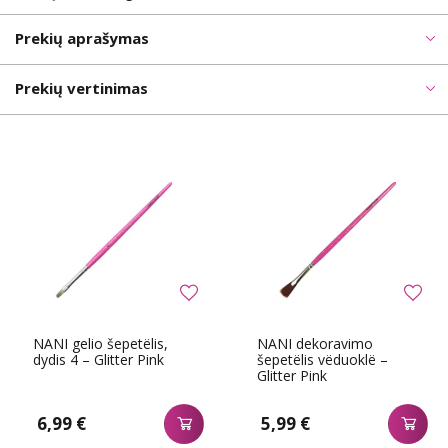
Prekių aprašymas
Prekių vertinimas
NANI gelio šepetëlis,
NANI dekoravimo
dydis 4 – Glitter Pink
šepetëlis vëduoklë –
Glitter Pink
6,99 €
5,99 €