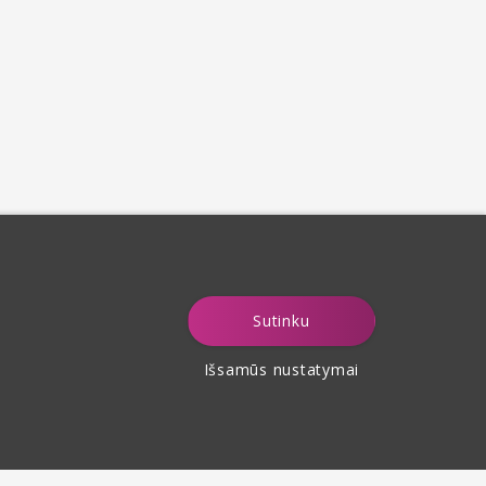
Sutinku
Išsamūs nustatymai